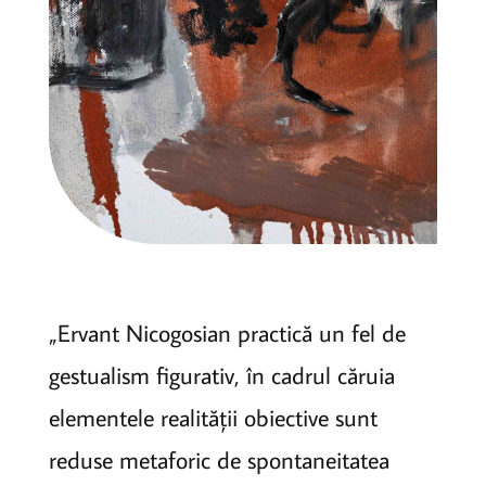
„Ervant Nicogosian practică un fel de
gestualism figurativ, în cadrul căruia
elementele realității obiective sunt
reduse metaforic de spontaneitatea