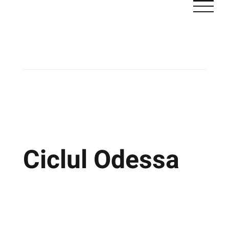
Skip
to
content
Ciclul Odessa