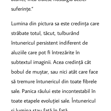
suferințe.”
Lumina din pictura sa este credința care
străbate totul, tăcut, tulburând
întunericul persistent indiferent de
aluziile care pot fi întrezărite în
subtextul imaginii. Acea credință cât
bobul de muștar, sau nici atât care face
să tremure întunericul din toate fibrele
sale. Panica răului este incontestabil în
toate etapele evoluției sale. Întunericul
și lumina stau față în față,