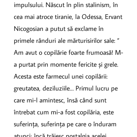
impulsului. Născut în plin stalinism, în
cea mai atroce tiranie, la Odessa, Ervant
Nicogosian a putut să exclame în
primele rânduri ale mărturisirilor sale: ”
Am avut o copilărie foarte frumoasă! M-
a purtat prin momente fericite și grele.
Acesta este farmecul unei copilării:
greutatea, deziluziile… Primul lucru pe
care mi-l amintesc, însă când sunt
întrebat cum mi-a fost copilăria, este
suferința, suferința pe care o înduram
atunci; încă trăiesc nostalgia acelei